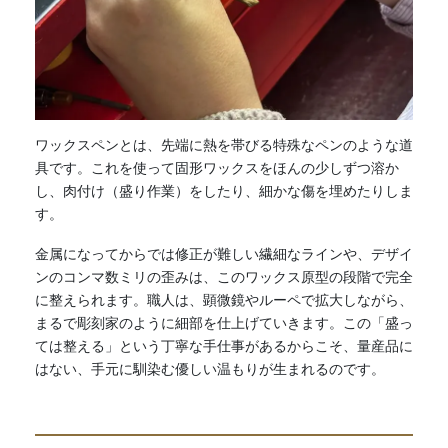
ワックスペンとは、先端に熱を帯びる特殊なペンのような道
具です。これを使って固形ワックスをほんの少しずつ溶か
し、肉付け（盛り作業）をしたり、細かな傷を埋めたりしま
す。
金属になってからでは修正が難しい繊細なラインや、デザイ
ンのコンマ数ミリの歪みは、このワックス原型の段階で完全
に整えられます。職人は、顕微鏡やルーペで拡大しながら、
まるで彫刻家のように細部を仕上げていきます。この「盛っ
ては整える」という丁寧な手仕事があるからこそ、量産品に
はない、手元に馴染む優しい温もりが生まれるのです。