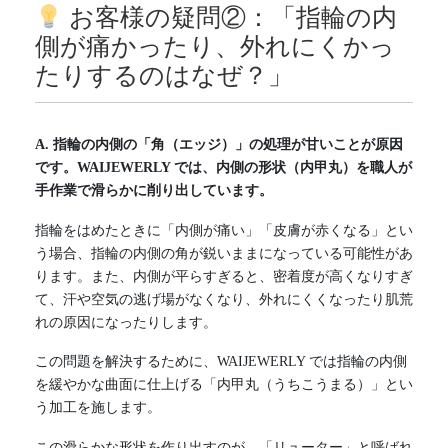
お客様の疑問②：「指輪の内
側が痛かったり、外れにくかっ
たりするのはなぜ？」
A. 指輪の内側の「角（エッジ）」の処理が甘いことが原因
です。WAIJEWERLY では、内側の形状（内甲丸）を職人が
手作業で滑らかに削り出しています。
指輪をはめたときに「内側が痛い」「皮膚が赤くなる」とい
う場合、指輪の内側の角が鋭いままになっている可能性があ
ります。また、内側が平らすぎると、密着度が高くなりすぎ
て、汗や空気の逃げ場がなくなり、外れにくくなったり肌荒
れの原因になったりします。
この問題を解決するために、WAIJEWERLY では指輪の内側
を緩やかな曲面に仕上げる「内甲丸（うちこうまる）」とい
う加工を施します。
この滑らかな形状を作り出すのが、「リューター」と呼ばれ