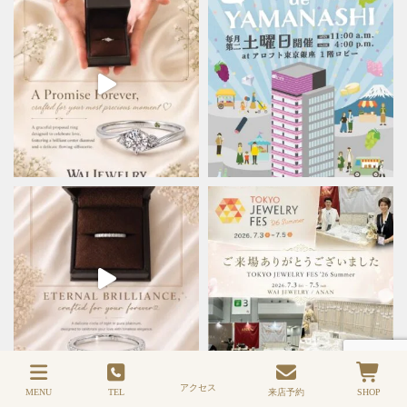
アクセス
MENU
TEL
来店予約
SHOP
さらに読み込む
Instagram でフォロー