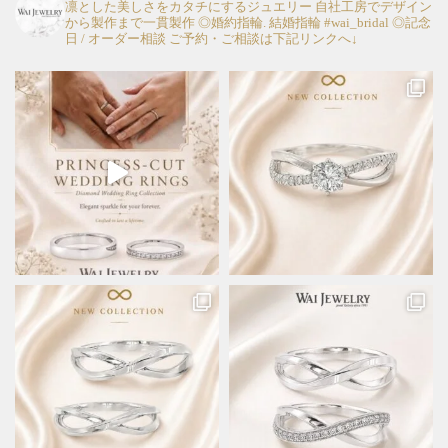
凛とした美しさをカタチにするジュエリー
自社工房でデザイン
から製作まで一貫製作
◎婚約指輪. 結婚指輪 #wai_bridal
◎記念
日 / オーダー相談
ご予約・ご相談は下記リンクへ↓