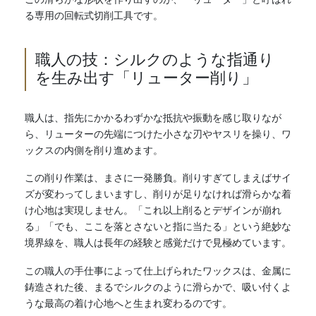
る専用の回転式切削工具です。
職人の技：シルクのような指通り
を生み出す「リューター削り」
職人は、指先にかかるわずかな抵抗や振動を感じ取りなが
ら、リューターの先端につけた小さな刃やヤスリを操り、ワ
ックスの内側を削り進めます。
この削り作業は、まさに一発勝負。削りすぎてしまえばサイ
ズが変わってしまいますし、削りが足りなければ滑らかな着
け心地は実現しません。「これ以上削るとデザインが崩れ
る」「でも、ここを落とさないと指に当たる」という絶妙な
境界線を、職人は長年の経験と感覚だけで見極めています。
この職人の手仕事によって仕上げられたワックスは、金属に
鋳造された後、まるでシルクのように滑らかで、吸い付くよ
うな最高の着け心地へと生まれ変わるのです。