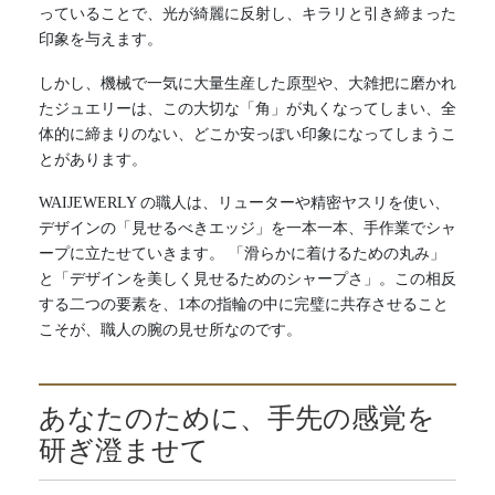
っていることで、光が綺麗に反射し、キラリと引き締まった
印象を与えます。
しかし、機械で一気に大量生産した原型や、大雑把に磨かれ
たジュエリーは、この大切な「角」が丸くなってしまい、全
体的に締まりのない、どこか安っぽい印象になってしまうこ
とがあります。
WAIJEWERLY の職人は、リューターや精密ヤスリを使い、
デザインの「見せるべきエッジ」を一本一本、手作業でシャ
ープに立たせていきます。 「滑らかに着けるための丸み」
と「デザインを美しく見せるためのシャープさ」。この相反
する二つの要素を、1本の指輪の中に完璧に共存させること
こそが、職人の腕の見せ所なのです。
あなたのために、手先の感覚を
研ぎ澄ませて