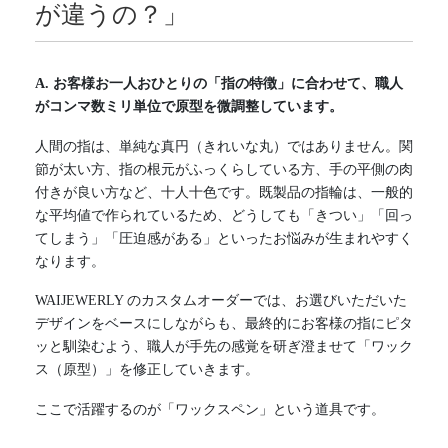
が違うの？」
A. お客様お一人おひとりの「指の特徴」に合わせて、職人
がコンマ数ミリ単位で原型を微調整しています。
人間の指は、単純な真円（きれいな丸）ではありません。関
節が太い方、指の根元がふっくらしている方、手の平側の肉
付きが良い方など、十人十色です。既製品の指輪は、一般的
な平均値で作られているため、どうしても「きつい」「回っ
てしまう」「圧迫感がある」といったお悩みが生まれやすく
なります。
WAIJEWERLY のカスタムオーダーでは、お選びいただいた
デザインをベースにしながらも、最終的にお客様の指にピタ
ッと馴染むよう、職人が手先の感覚を研ぎ澄ませて「ワック
ス（原型）」を修正していきます。
ここで活躍するのが「ワックスペン」という道具です。