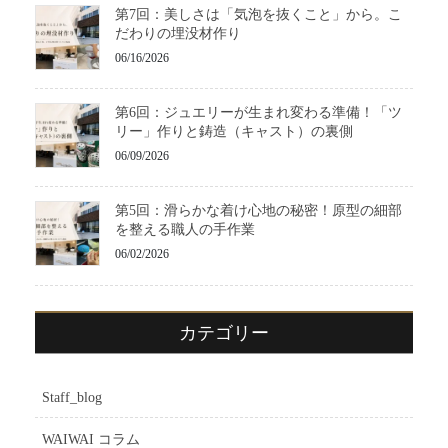
第7回：美しさは「気泡を抜くこと」から。こ
だわりの埋没材作り
06/16/2026
第6回：ジュエリーが生まれ変わる準備！「ツ
リー」作りと鋳造（キャスト）の裏側
06/09/2026
第5回：滑らかな着け心地の秘密！原型の細部
を整える職人の手作業
06/02/2026
カテゴリー
Staff_blog
WAIWAI コラム