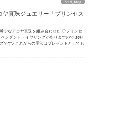
Staff_blog
コヤ真珠ジュエリー「プリンセス
希少なアコヤ真珠を組み合わせた ♡プリンセ
・ペンダント・イヤリングがありますので お好
ズです♪ これからの季節はプレゼントとしても