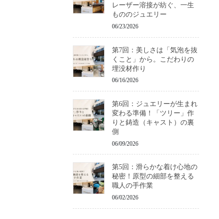
レーザー溶接が紡ぐ、一生
もののジュエリー
06/23/2026
第7回：美しさは「気泡を抜
くこと」から。こだわりの
埋没材作り
06/16/2026
第6回：ジュエリーが生まれ
変わる準備！「ツリー」作
りと鋳造（キャスト）の裏
側
06/09/2026
第5回：滑らかな着け心地の
秘密！原型の細部を整える
職人の手作業
06/02/2026