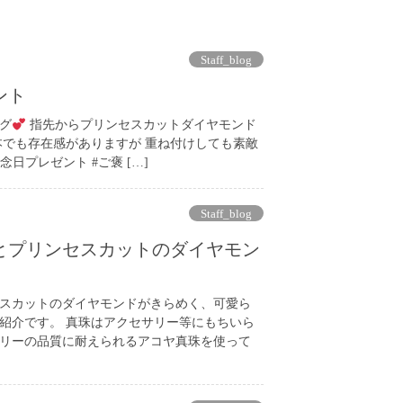
Staff_blog
ント
グ
指先からプリンセスカットダイヤモンド
本でも存在感がありますが 重ね付けしても素敵
念日プレゼント #ご褒 […]
Staff_blog
とプリンセスカットのダイヤモン
スカットのダイヤモンドがきらめく、可愛ら
紹介です。 真珠はアクセサリー等にもちいら
リーの品質に耐えられるアコヤ真珠を使って