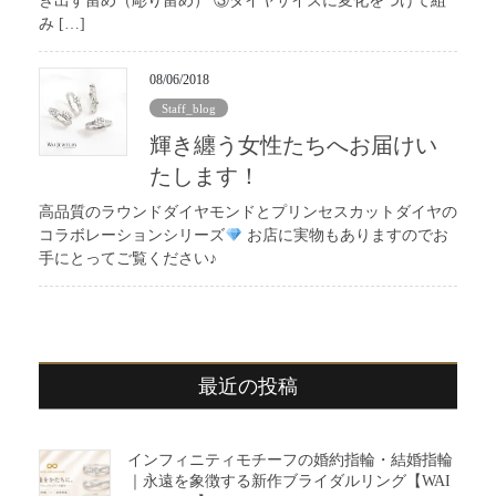
き出す留め（彫り留め） ③ダイヤサイズに変化をつけて組
み […]
08/06/2018
Staff_blog
輝き纏う女性たちへお届けい
たします！
高品質のラウンドダイヤモンドとプリンセスカットダイヤの
コラボレーションシリーズ
お店に実物もありますのでお
手にとってご覧ください♪
最近の投稿
インフィニティモチーフの婚約指輪・結婚指輪
｜永遠を象徴する新作ブライダルリング【WAI