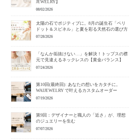
JEWELRY】
08/02/2026
太陽の石でポジティブに。8月の誕生石「ペリ
ドット＆スピネル」と夏を彩る天然石の選び方
07/28/2026
「なんか垢抜けない…」を解決！トップスの襟
元で見違えるネックレスの【黄金バランス】
07/24/2026
第10回(最終回): あなたの想いをカタチに。
WAIJEWELRY で叶えるカスタムオーダー
07/19/2026
第9回：デザイナーと職人の「近さ」が、理想
のジュエリーを生む
07/07/2026