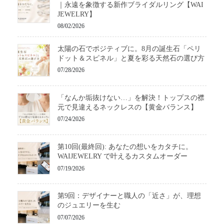
｜永遠を象徴する新作ブライダルリング【WAI
JEWELRY】
08/02/2026
太陽の石でポジティブに。8月の誕生石「ペリ
ドット＆スピネル」と夏を彩る天然石の選び方
07/28/2026
「なんか垢抜けない…」を解決！トップスの襟
元で見違えるネックレスの【黄金バランス】
07/24/2026
第10回(最終回): あなたの想いをカタチに。
WAIJEWELRY で叶えるカスタムオーダー
07/19/2026
第9回：デザイナーと職人の「近さ」が、理想
のジュエリーを生む
07/07/2026