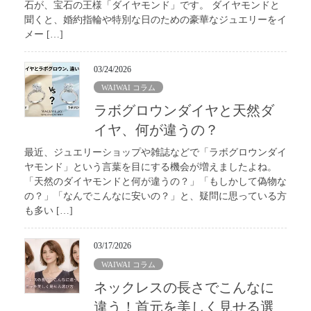
石が、宝石の王様「ダイヤモンド」です。 ダイヤモンドと
聞くと、婚約指輪や特別な日のための豪華なジュエリーをイ
メー […]
03/24/2026
WAIWAI コラム
ラボグロウンダイヤと天然ダ
イヤ、何が違うの？
最近、ジュエリーショップや雑誌などで「ラボグロウンダイ
ヤモンド」という言葉を目にする機会が増えましたよね。
「天然のダイヤモンドと何が違うの？」「もしかして偽物な
の？」「なんでこんなに安いの？」と、疑問に思っている方
も多い […]
03/17/2026
WAIWAI コラム
ネックレスの長さでこんなに
違う！首元を美しく見せる選