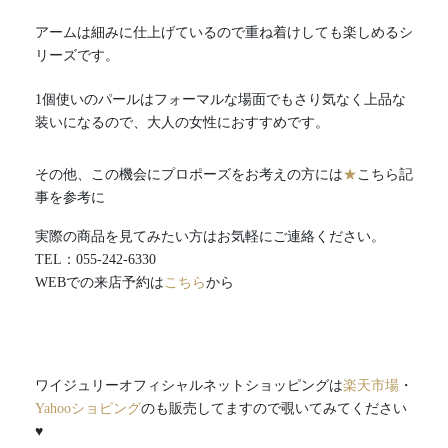
アームは細みに仕上げているので重ね着けしても楽しめるシ
リーズです。
1個使いのパールはフォーマルな場面でもさり気なく上品な
装いになるので、大人の女性におすすめです。
その他、この機会にプロポーズをお考えの方には
★
こちら記
事を参考に
実際の商品を見てみたい方はお気軽にご連絡ください。
TEL：055-242-6330
WEBでの来店予約は
こちら
から
ワイジュリーオフィシャルネットショッピングは
楽天市
場
・
Yahooショピング
のも販売してますので覗いてみてください
♥