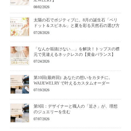
JEWELRY】
08/02/2026
太陽の石でポジティブに。8月の誕生石「ペリ
ドット＆スピネル」と夏を彩る天然石の選び方
07/28/2026
「なんか垢抜けない…」を解決！トップスの襟
元で見違えるネックレスの【黄金バランス】
07/24/2026
第10回(最終回): あなたの想いをカタチに。
WAIJEWELRY で叶えるカスタムオーダー
07/19/2026
第9回：デザイナーと職人の「近さ」が、理想
のジュエリーを生む
07/07/2026