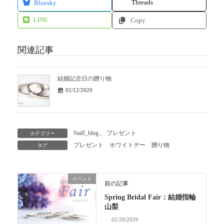
Threads
Bluesky
LINE
Copy
関連記事
結婚記念日の贈り物
02/12/2020
Staff_blog
、
プレゼント
カテゴリー
プレゼント
ホワイトデー
贈り物
タグ
イベント
前の記事
Spring Bridal Fair：結婚指輪
山梨
02/20/2020