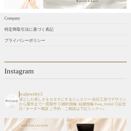
Company
特定商取引法に基づく表記
プライバシーポリシー
Instagram
waijewelry3
凛とした美しさをカタチにするジュエリー
自社工房でデザイン
から製作まで一貫製作
◎婚約指輪. 結婚指輪 #wai_bridal
◎記念
日 / オーダー相談
ご予約・ご相談は下記リンクへ↓