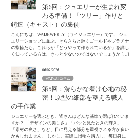
第6回：ジュエリーが生まれ変
わる準備！「ツリー」作りと
鋳造（キャスト）の裏側
こんにちは、WAIJEWERLY（ワイジュエリー）です。 ジュ
エリーショップに並ぶ、きらきらと輝くゴールドやプラチナ
の指輪たち。これらが「どうやって作られているか」を詳し
く知っている方は、きっと少ないのではないでしょうか […]
06/02/2026
WAIWAI コラム
第5回：滑らかな着け心地の秘
密！原型の細部を整える職人
の手作業
ジュエリーを選ぶとき、皆さんはどんな基準で選ばれていま
すか？ 「デザインの美しさ」「パッと見たときの輝き」
「素材の良さ」など、目に見える部分を重視される方が多い
かもしれません。 しかし、実際に指輪を購入し、毎日身に