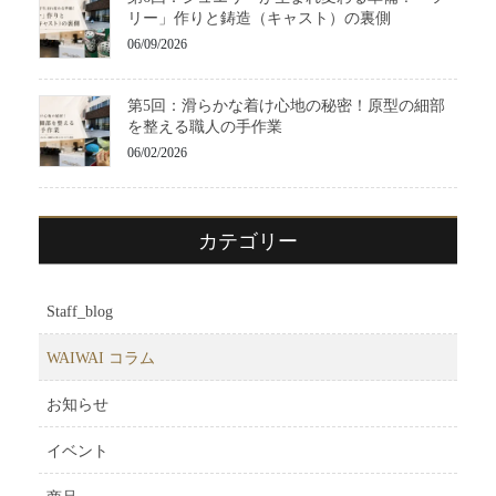
リー」作りと鋳造（キャスト）の裏側
06/09/2026
第5回：滑らかな着け心地の秘密！原型の細部
を整える職人の手作業
06/02/2026
カテゴリー
Staff_blog
WAIWAI コラム
お知らせ
イベント