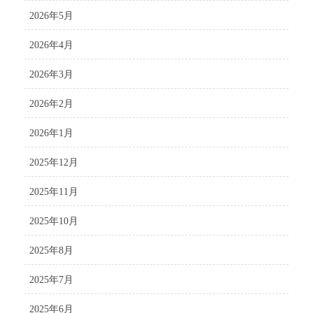
2026年5月
2026年4月
2026年3月
2026年2月
2026年1月
2025年12月
2025年11月
2025年10月
2025年8月
2025年7月
2025年6月