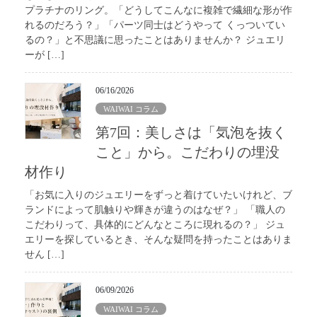
プラチナのリング。「どうしてこんなに複雑で繊細な形が作
れるのだろう？」「パーツ同士はどうやって くっついてい
るの？」と不思議に思ったことはありませんか？ ジュエリ
ーが […]
06/16/2026
WAIWAI コラム
第7回：美しさは「気泡を抜く
こと」から。こだわりの埋没
材作り
「お気に入りのジュエリーをずっと着けていたいけれど、ブ
ランドによって肌触りや輝きが違うのはなぜ？」 「職人の
こだわりって、具体的にどんなところに現れるの？」 ジュ
エリーを探しているとき、そんな疑問を持ったことはありま
せん […]
06/09/2026
WAIWAI コラム