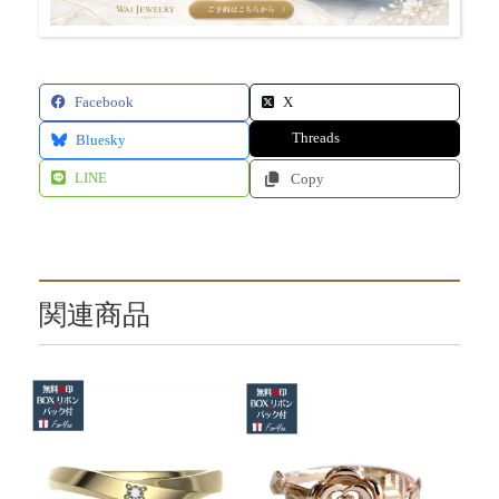
Facebook
X
Threads
Bluesky
LINE
Copy
関連商品