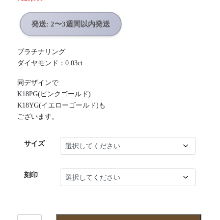
発送: 2〜3週間以内発送
プラチナリング
ダイヤモンド：0.03ct
同デザインで
K18PG(ピンクゴールド)
K18YG(イエローゴールド)も
ございます。
サイズ
刻印
wai203