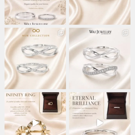
ま
ま
す
す