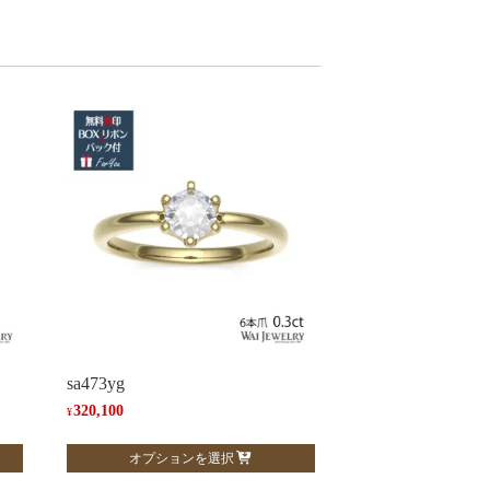
sa473yg
320,100
¥
こ
オプションを選択
の