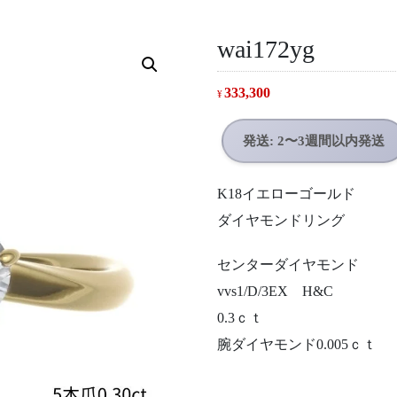
wai172yg
333,300
¥
発送: 2〜3週間以内発送
K18イエローゴールド
ダイヤモンドリング
センターダイヤモンド
vvs1/D/3EX H&C
0.3ｃｔ
腕ダイヤモンド0.005ｃｔ