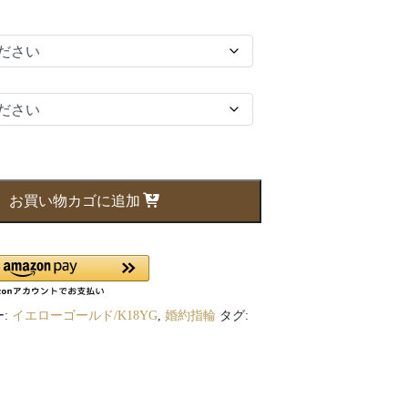
お買い物カゴに追加
:
イエローゴールド/K18YG
,
婚約指輪
タグ: