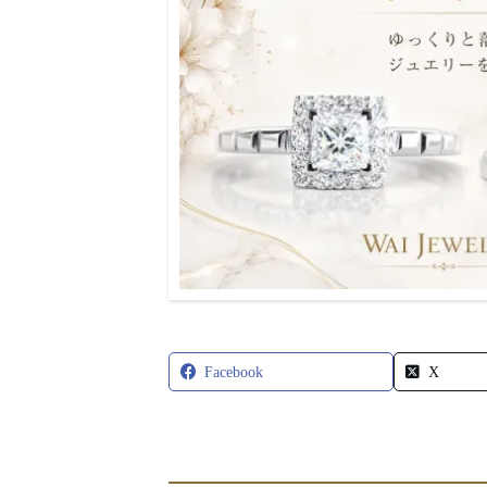
Facebook
X