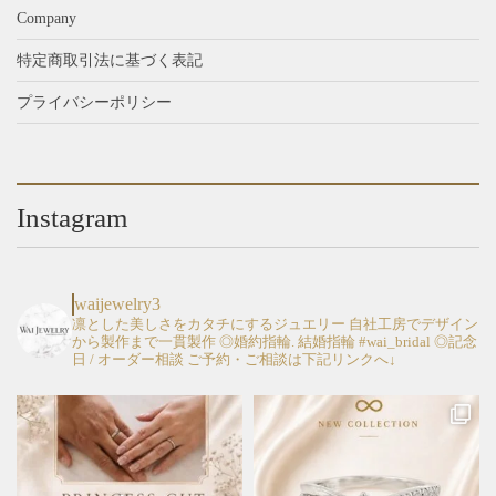
Company
特定商取引法に基づく表記
プライバシーポリシー
Instagram
waijewelry3
凛とした美しさをカタチにするジュエリー
自社工房でデザイン
から製作まで一貫製作
◎婚約指輪. 結婚指輪 #wai_bridal
◎記念
日 / オーダー相談
ご予約・ご相談は下記リンクへ↓