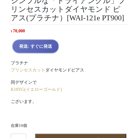
シンプルな「トライアングル」プ
リンセスカットダイヤモンド ピ
アス(プラチナ）[WAI-121e PT900]
70,000
¥
発送: すぐに発送
プラチナ
プリンセスカット
ダイヤモンドピアス
同デザインで
K18YG(イエローゴールド)
ございます。
在庫10個
シ