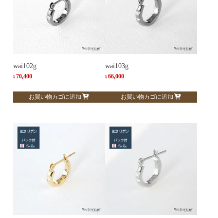
wai102g
wai103g
70,400
66,000
¥
¥
お買い物カゴに追加
お買い物カゴに追加