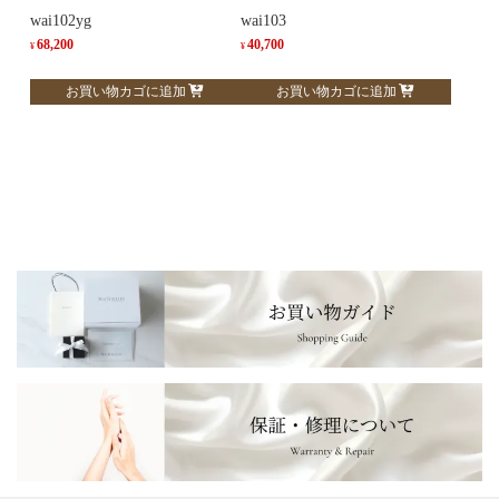
wai102yg
wai103
68,200
40,700
¥
¥
お買い物カゴに追加
お買い物カゴに追加