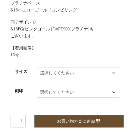
プラチナベース
K18イエローゴールドコンビリング
同デザインで
K18PG(ピンクゴールド)×PT900(プラチナ)も
ございます。
【着用画像】
16号
サイズ
刻印
wai107pty
お買い物カゴに追加
個