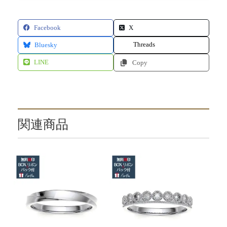
Facebook
X
Threads
Bluesky
LINE
Copy
関連商品