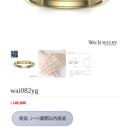
wai082yg
148,000
¥
発送: 2〜3週間以内発送