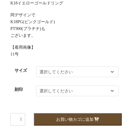
K18イエローゴールドリング
同デザインで
K18PG(ピンクゴールド)
PT900(プラチナ)も
ございます。
【着用画像】
11号
サイズ
刻印
wai082yg
お買い物カゴに追加
個