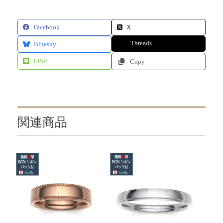
Facebook
X
Threads
Bluesky
LINE
Copy
関連商品