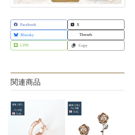
Facebook
X
Threads
Bluesky
LINE
Copy
関連商品