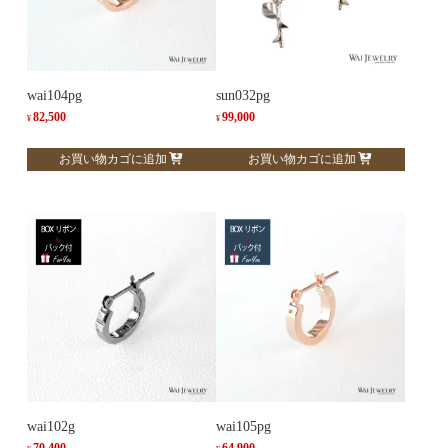
wai104pg
sun032pg
82,500
99,000
¥
¥
お買い物カゴに追加
お買い物カゴに追加
wai102g
wai105pg
70,400
64,900