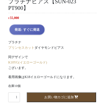
プラチナピアス【SUN-023
PT900】
55,000
¥
発送: すぐに発送
プラチナ
プリンセスカット
ダイヤモンドピアス
同デザインで
K18YG(イエローゴールド)
ございます。
着用画像はK18イエローゴールドになります。
在庫10個
プ
お買い物カゴに追加
リ
ン