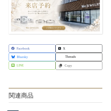
Facebook
X
Threads
Bluesky
LINE
Copy
関連商品