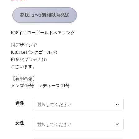
発送: 2〜3週間以内発送
K18イエローゴールドペアリング
同デザインで
K18PG(ピンクゴールド)
PT900(プラチナ)も
ございます。
【着用画像】
メンズ:16号 レディース:11号
男性
女性