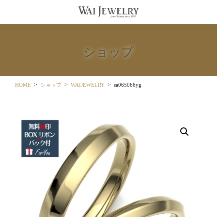
コ
ナ
ン
ビ
テ
ゲ
ン
ー
ツ
シ
ショップ
に
ョ
移
ン
動
に
移
HOME
ショップ
WAIJEWELRY
sa065066yg
動