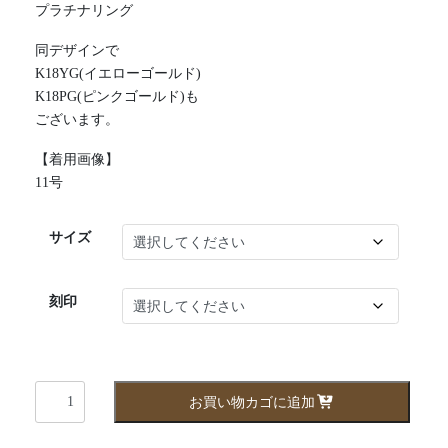
プラチナリング
同デザインで
K18YG(イエローゴールド)
K18PG(ピンクゴールド)も
ございます。
【着用画像】
11号
サイズ
刻印
sa049
お買い物カゴに追加
個