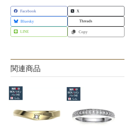
Facebook
X
Threads
Bluesky
LINE
Copy
関連商品