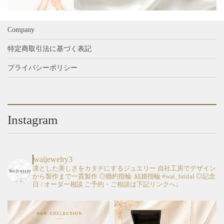
Company
特定商取引法に基づく表記
プライバシーポリシー
Instagram
waijewelry3
凛とした美しさをカタチにするジュエリー
自社工房でデザイン
から製作まで一貫製作
◎婚約指輪. 結婚指輪 #wai_bridal
◎記念
日 / オーダー相談
ご予約・ご相談は下記リンクへ↓