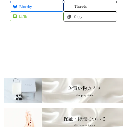
Threads
Bluesky
LINE
Copy