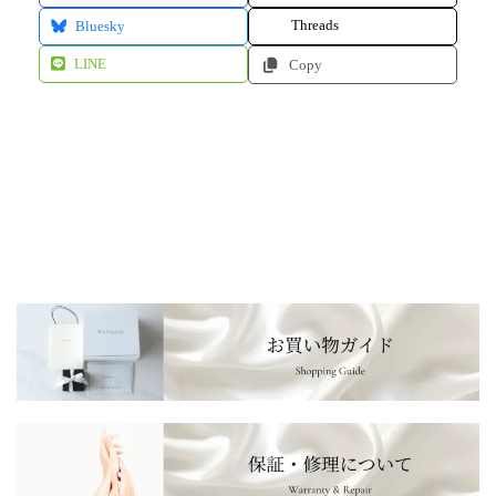
Threads
Bluesky
LINE
Copy