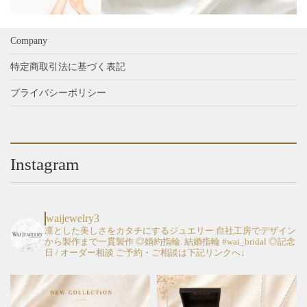
Company
特定商取引法に基づく表記
プライバシーポリシー
Instagram
waijewelry3
凛とした美しさをカタチにするジュエリー
自社工房でデザイン
から製作まで一貫製作
◎婚約指輪. 結婚指輪 #wai_bridal
◎記念
日 / オーダー相談
ご予約・ご相談は下記リンクへ↓