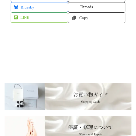
Threads
Bluesky
LINE
Copy