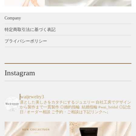
Company
特定商取引法に基づく表記
プライバシーポリシー
Instagram
waijewelry3
凛とした美しさをカタチにするジュエリー
自社工房でデザイン
から製作まで一貫製作
◎婚約指輪. 結婚指輪 #wai_bridal
◎記念
日 / オーダー相談
ご予約・ご相談は下記リンクへ↓