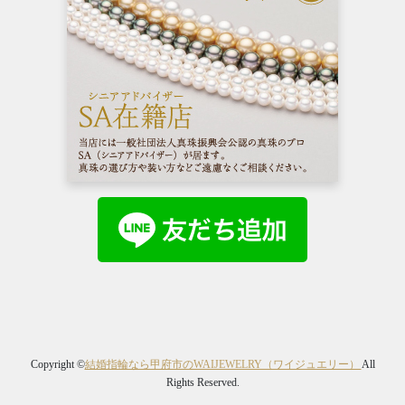
Copyright ©
結婚指輪なら甲府市のWAIJEWELRY（ワイジュエリー）
All
Rights Reserved.