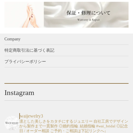
Company
特定商取引法に基づく表記
プライバシーポリシー
Instagram
waijewelry3
凛とした美しさをカタチにするジュエリー
自社工房でデザイン
から製作まで一貫製作
◎婚約指輪. 結婚指輪 #wai_bridal
◎記念
日 / オーダー相談
ご予約・ご相談は下記リンクへ↓