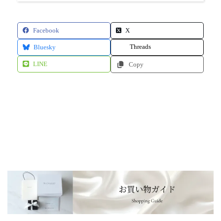
Facebook
X
Threads
Bluesky
LINE
Copy