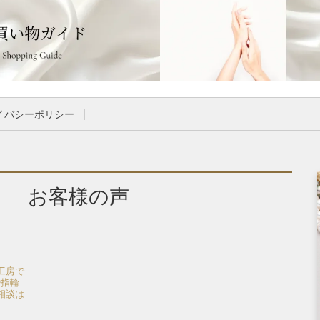
イバシーポリシー
お客様の声
工房で
婚指輪
相談は