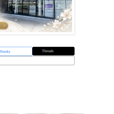
Threads
Bluesky