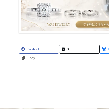
Facebook
X
Copy