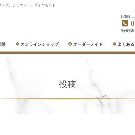
リング、ジュエリー、ダイヤモンド
お気軽に
0
受付時間 9:
相談
オンラインショップ
オーダーメイド
よくある
投稿