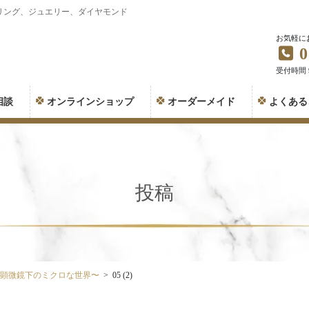
リング、ジュエリー、ダイヤモンド
お気軽に
0
受付時間 9:
相談
オンラインショップ
オーダーメイド
よくある
投稿
〜顕微鏡下のミクロな世界〜
05 (2)