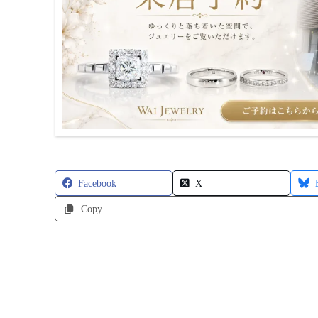
Facebook
X
Copy