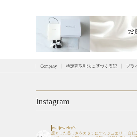
Company
特定商取引法に基づく表記
プラ
Instagram
waijewelry3
凛とした美しさをカタチにするジュエリー
自社