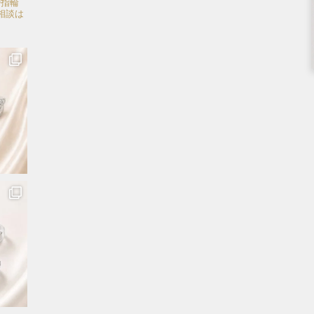
婚指輪
相談は