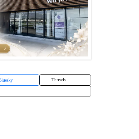
Threads
Bluesky