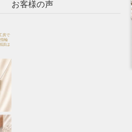
お客様の声
工房で
婚指輪
相談は