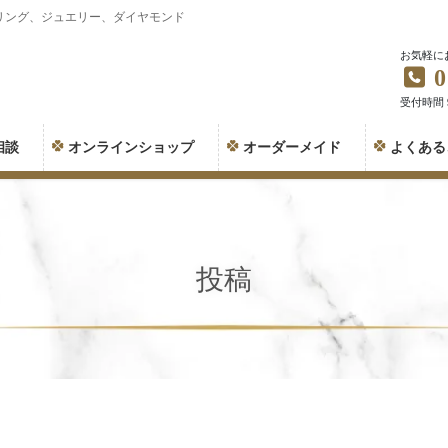
リング、ジュエリー、ダイヤモンド
お気軽に
0
受付時間 9:
相談
オンラインショップ
オーダーメイド
よくある
投稿