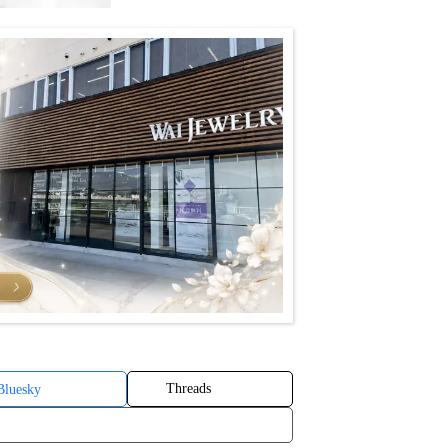
Threads
Bluesky