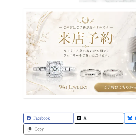
Facebook
X
Copy