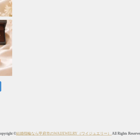
opyright ©
結婚指輪なら甲府市のWAIJEWELRY（ワイジュエリー）
All Rights Reserve