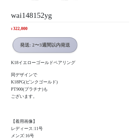
wai148152yg
322,000
¥
発送: 2〜3週間以内発送
K18イエローゴールドペアリング
同デザインで
K18PG(ピンクゴールド)
PT900(プラチナ)も
ございます。
【着用画像】
レディース:11号
メンズ:16号