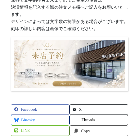
無料で文字刻印も出来ますのでご希望の場合は
決済情報を記入する際の注文メモ欄へご記入をお願いいたし
ます。
デザインによっては文字数の制限がある場合がございます。
刻印の詳しい内容は画像でご確認ください。
Facebook
X
Threads
Bluesky
LINE
Copy