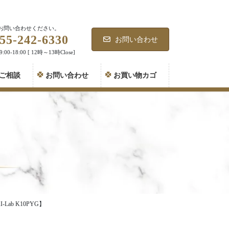
お問い合わせください。
55-242-6330
お問い合わせ
00-18:00 [ 12時～13時Close]
ご相談
お問い合わせ
お買い物カゴ
b K10PYG】