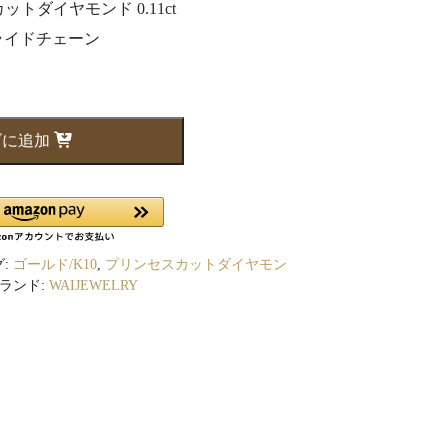
カット
ダイヤモンド
0.11ct
ライド
チェーン
ゴに追加
グ:
ゴールド/K10
,
プリンセスカットダイヤモン
ランド:
WAIJEWELRY