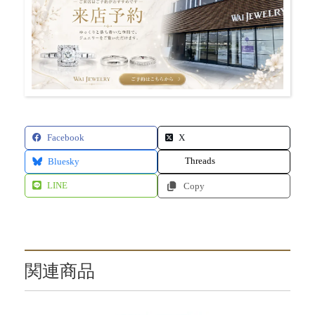
Facebook
X
Threads
Bluesky
LINE
Copy
関連商品