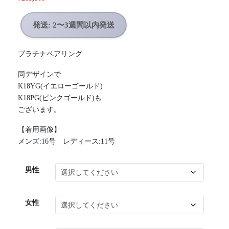
発送: 2〜3週間以内発送
プラチナペアリング
同デザインで
K18YG(イエローゴールド)
K18PG(ピンクゴールド)も
ございます。
【着用画像】
メンズ:16号 レディース:11号
男性
女性