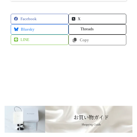
Facebook
X
Threads
Bluesky
LINE
Copy