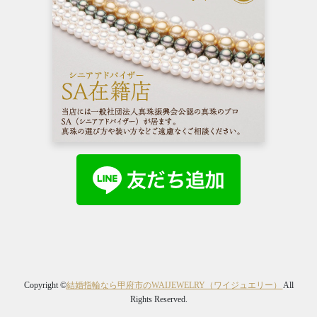
Copyright ©
結婚指輪なら甲府市のWAIJEWELRY（ワイジュエリー）
All
Rights Reserved.