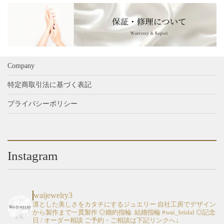
Company
特定商取引法に基づく表記
プライバシーポリシー
Instagram
waijewelry3
凛とした美しさをカタチにするジュエリー
自社工房でデザイン
から製作まで一貫製作
◎婚約指輪. 結婚指輪 #wai_bridal
◎記念
日 / オーダー相談
ご予約・ご相談は下記リンクへ↓