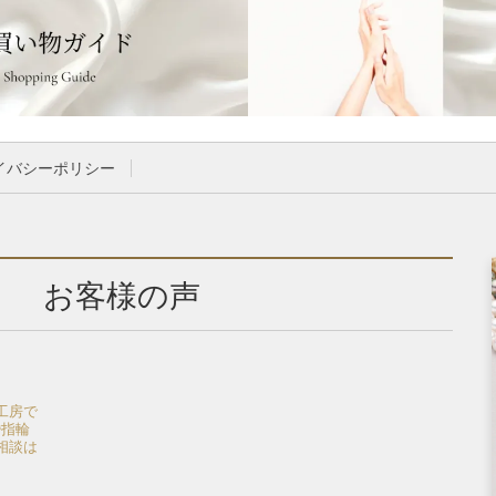
イバシーポリシー
お客様の声
工房で
婚指輪
相談は