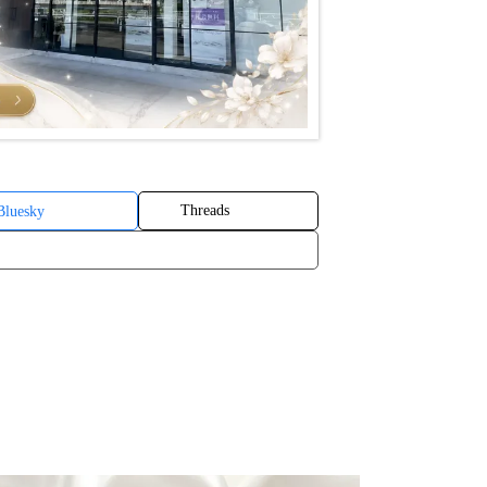
Threads
Bluesky