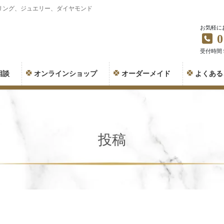
リング、ジュエリー、ダイヤモンド
お気軽に
0
受付時間 9:
相談
オンラインショップ
オーダーメイド
よくある
投稿