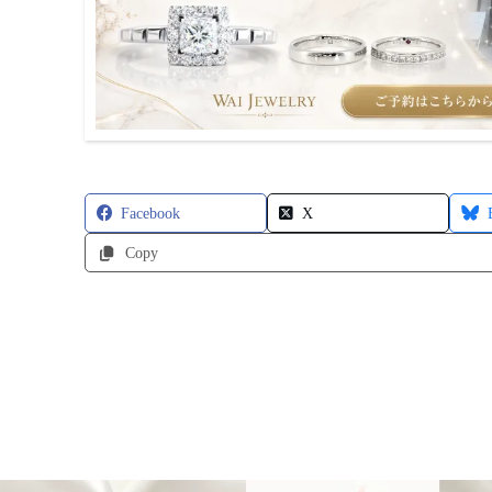
Facebook
X
Copy