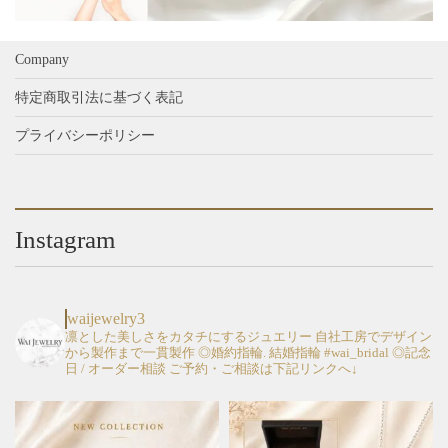
Company
特定商取引法に基づく表記
プライバシーポリシー
Instagram
waijewelry3
凛とした美しさをカタチにするジュエリー
自社工房でデザイン
から製作まで一貫製作
◎婚約指輪. 結婚指輪 #wai_bridal
◎記念
日 / オーダー相談
ご予約・ご相談は下記リンクへ↓