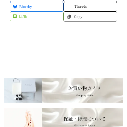
Threads
Bluesky
LINE
Copy