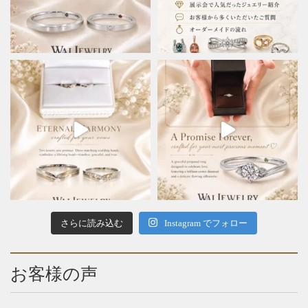
さらに読み込む
Instagram でフォロー
お客様の声